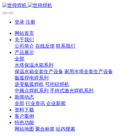
登录
注册
网站首页
关于我们
公司简介
在线反馈
联系我们
产品展示
全部
水塔保温水箱系列
保温水箱全套生产设备
家用水塔全套生产设备
氩弧焊电焊系列
逆变氩弧焊机
可控硅焊机
中频点焊机系列
手持式激光焊机系列
新闻动态
全部
行业资讯
企业新闻
资料下载
客户案例
特色功能
网站地图
聚合标签
站内搜索