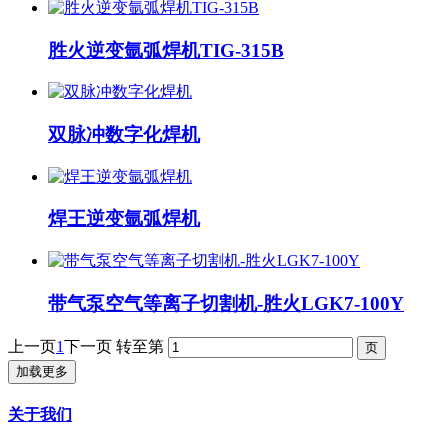
胜火逆变氩弧焊机TIG-315B
双脉冲数字化焊机
焊王逆变氩弧焊机
带气泵空气等离子切割机-胜火LGK7-100Y
上一页
1
下一页
转至第
加载更多
关于我们