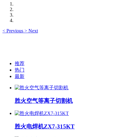
<
Previous
>
Next
推荐
热门
最新
胜火空气等离子切割机
胜火电焊机ZX7-315KT