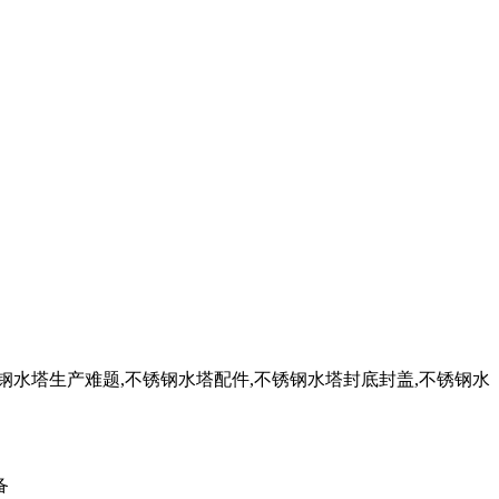
钢水塔生产难题,不锈钢水塔配件,不锈钢水塔封底封盖,不锈钢水
备