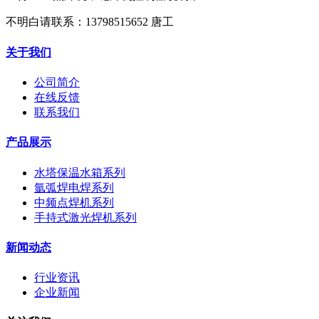
不明白请联系：13798515652 唐工
关于我们
公司简介
在线反馈
联系我们
产品展示
水塔保温水箱系列
氩弧焊电焊系列
中频点焊机系列
手持式激光焊机系列
新闻动态
行业资讯
企业新闻